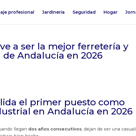
laje profesional
Jardinería
Seguridad
Hogar
Jorn
ve a ser la mejor ferretería y
l de Andalucía en 2026
alida el primer puesto como
ustrial en Andalucía en 2026
cuando llegan
dos años consecutivos
, dejan de ser una casual