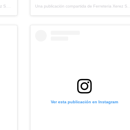
Una publicación compartida de Ferreteria Xerez S.L. (@ferreteriaxerez)
Una publicación compartida de 
Ver esta publicación en Instagram