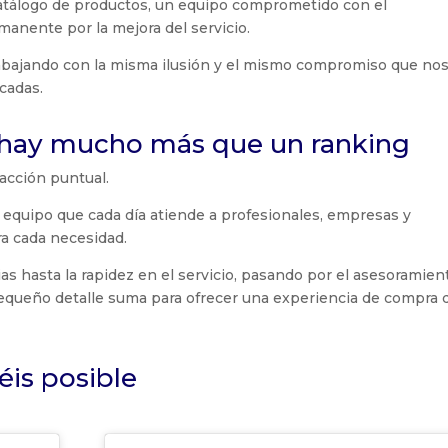
catálogo de productos, un equipo comprometido con el
manente por la mejora del servicio.
abajando con la misma ilusión y el mismo compromiso que no
cadas.
 hay mucho más que un ranking
 acción puntual.
un equipo que cada día atiende a profesionales, empresas y
ra cada necesidad.
as hasta la rapidez en el servicio, pasando por el asesoramien
pequeño detalle suma para ofrecer una experiencia de compra 
éis posible