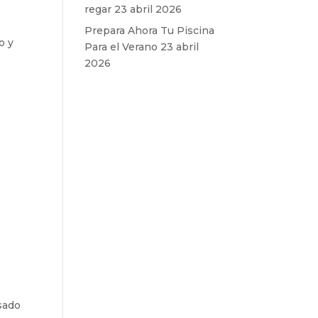
regar
23 abril 2026
Prepara Ahora Tu Piscina
o y
Para el Verano
23 abril
2026
sado